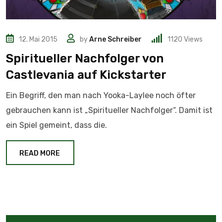
12. Mai 2015
by
Arne Schreiber
1120
Views
Spiritueller Nachfolger von
Castlevania auf Kickstarter
Ein Begriff, den man nach Yooka-Laylee noch öfter
gebrauchen kann ist „Spiritueller Nachfolger“. Damit ist
ein Spiel gemeint, dass die.
READ MORE