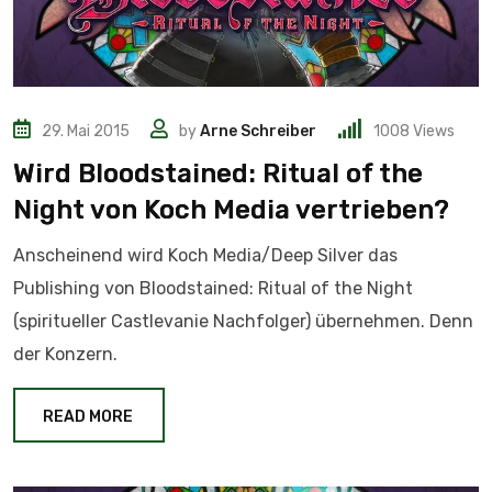
29. Mai 2015
by
Arne Schreiber
1008
Views
Wird Bloodstained: Ritual of the
Night von Koch Media vertrieben?
Anscheinend wird Koch Media/Deep Silver das
Publishing von Bloodstained: Ritual of the Night
(spiritueller Castlevanie Nachfolger) übernehmen. Denn
der Konzern.
READ MORE