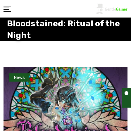
Bloodstained: Ritual of the
Night
News