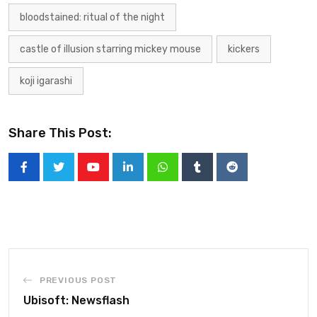
bloodstained: ritual of the night
castle of illusion starring mickey mouse
kickers
koji igarashi
Share This Post:
PREVIOUS POST
Ubisoft: Newsflash