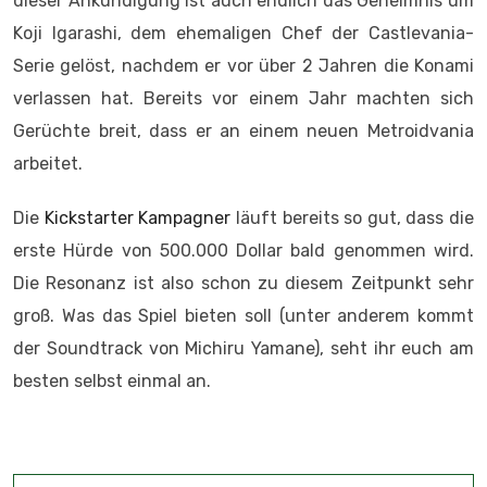
dieser Ankündigung ist auch endlich das Geheimnis um
Koji Igarashi, dem ehemaligen Chef der Castlevania-
Serie gelöst, nachdem er vor über 2 Jahren die Konami
verlassen hat. Bereits vor einem Jahr machten sich
Gerüchte breit, dass er an einem neuen Metroidvania
arbeitet.
Die
Kickstarter Kampagner
läuft bereits so gut, dass die
erste Hürde von 500.000 Dollar bald genommen wird.
Die Resonanz ist also schon zu diesem Zeitpunkt sehr
groß. Was das Spiel bieten soll (unter anderem kommt
der Soundtrack von Michiru Yamane), seht ihr euch am
besten selbst einmal an.