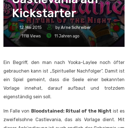
Kickstarter
12. Mai 2015
by
Arne Schreiber
1118
Views
11 Jahren ago
Ein Begriff, den man nach Yooka-Laylee noch öfter
gebrauchen kann ist „Spiritueller Nachfolger“. Damit ist
ein Spiel gemeint, dass die Seele einer bekannten
Vorlage innehat, darauf aufbaut und trotzdem
eigenständig sein soll.
Im Falle von
Bloodstained: Ritual of the Night
ist es
zweifelsohne Castlevania, das als Vorlage dient. Mit