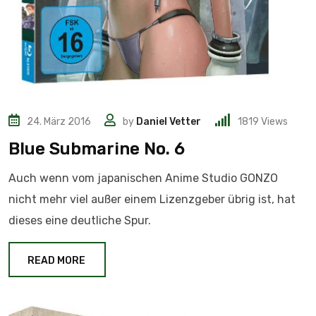
24. März 2016
by
Daniel Vetter
1819
Views
Blue Submarine No. 6
Auch wenn vom japanischen Anime Studio GONZO
nicht mehr viel außer einem Lizenzgeber übrig ist, hat
dieses eine deutliche Spur.
READ MORE