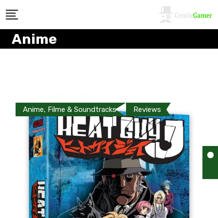
Anime
Anime, Filme & Soundtracks
Reviews