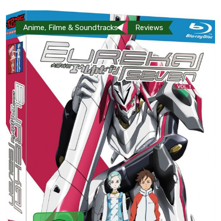
Anime, Filme & Soundtracks
Reviews