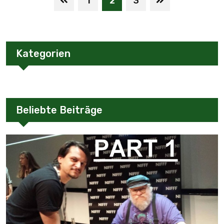
1
2
3
Kategorien
Beliebte Beiträge