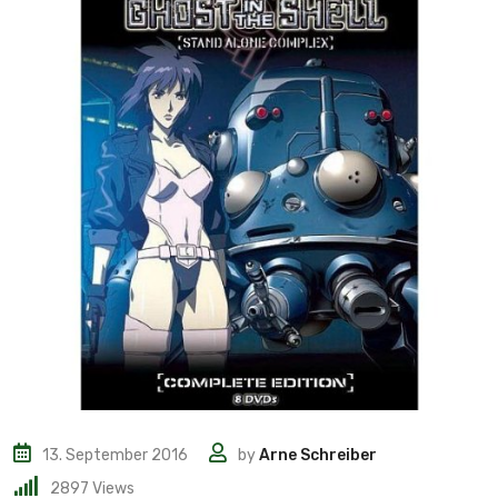
13. September 2016
by
Arne Schreiber
2897
Views