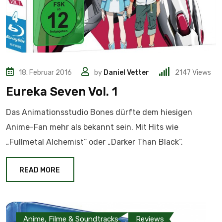
18. Februar 2016
by
Daniel Vetter
2147
Views
Eureka Seven Vol. 1
Das Animationsstudio Bones dürfte dem hiesigen
Anime-Fan mehr als bekannt sein. Mit Hits wie
„Fullmetal Alchemist“ oder „Darker Than Black“.
READ MORE
Anime, Filme & Soundtracks
Reviews