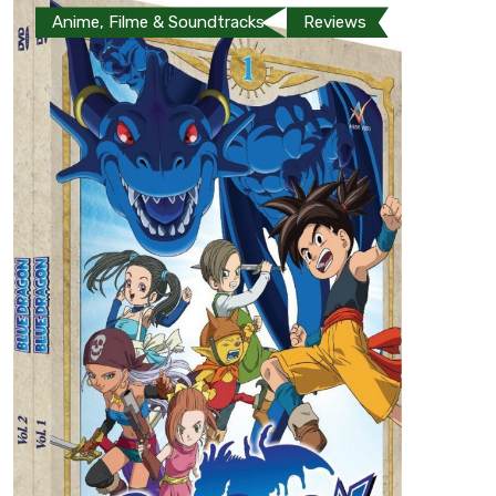
Anime, Filme & Soundtracks
Reviews