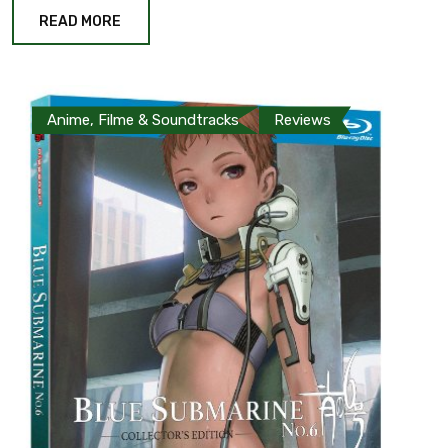
READ MORE
Anime, Filme & Soundtracks
Reviews