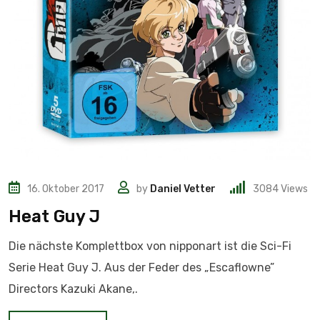
16. Oktober 2017
by
Daniel Vetter
3084
Views
Heat Guy J
Die nächste Komplettbox von nipponart ist die Sci-Fi
Serie Heat Guy J. Aus der Feder des „Escaflowne”
Directors Kazuki Akane,.