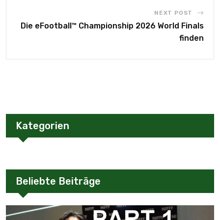
NEXT POST
Die eFootball™ Championship 2026 World Finals
finden
Kategorien
Beliebte Beiträge