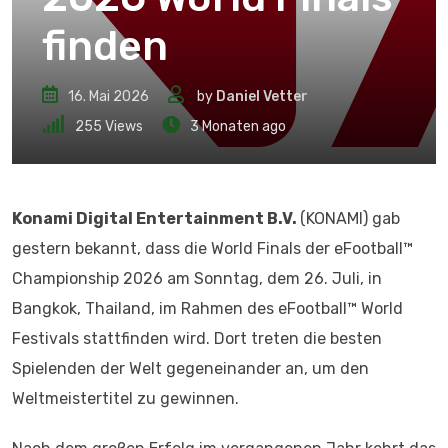
finden
16. Mai 2026
by
Daniel Vetter
255
Views
3 Monaten ago
Konami Digital Entertainment B.V.
(KONAMI) gab
gestern bekannt, dass die World Finals der eFootball™
Championship 2026 am Sonntag, dem 26. Juli, in
Bangkok, Thailand, im Rahmen des eFootball™ World
Festivals stattfinden wird. Dort treten die besten
Spielenden der Welt gegeneinander an, um den
Weltmeistertitel zu gewinnen.