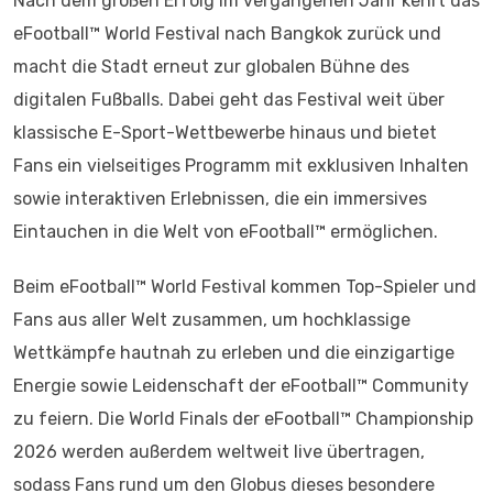
Nach dem großen Erfolg im vergangenen Jahr kehrt das
eFootball™ World Festival nach Bangkok zurück und
macht die Stadt erneut zur globalen Bühne des
digitalen Fußballs. Dabei geht das Festival weit über
klassische E-Sport-Wettbewerbe hinaus und bietet
Fans ein vielseitiges Programm mit exklusiven Inhalten
sowie interaktiven Erlebnissen, die ein immersives
Eintauchen in die Welt von eFootball™ ermöglichen.
Beim eFootball™ World Festival kommen Top-Spieler und
Fans aus aller Welt zusammen, um hochklassige
Wettkämpfe hautnah zu erleben und die einzigartige
Energie sowie Leidenschaft der eFootball™ Community
zu feiern. Die World Finals der eFootball™ Championship
2026 werden außerdem weltweit live übertragen,
sodass Fans rund um den Globus dieses besondere