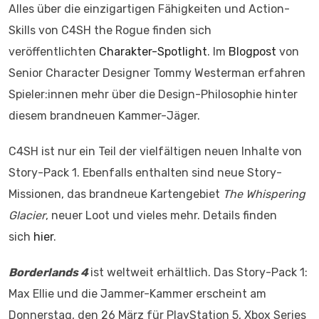
Alles über die einzigartigen Fähigkeiten und Action-
Skills von C4SH the Rogue finden sich
veröffentlichten
Charakter-Spotlight
. Im
Blogpost
von
Senior Character Designer Tommy Westerman erfahren
Spieler:innen mehr über die Design-Philosophie hinter
diesem brandneuen Kammer-Jäger.
C4SH ist nur ein Teil der vielfältigen neuen Inhalte von
Story-Pack 1. Ebenfalls enthalten sind neue Story-
Missionen, das brandneue Kartengebiet
The Whispering
Glacier
, neuer Loot und vieles mehr. Details finden
sich
hier
.
Borderlands 4
ist weltweit erhältlich. Das Story-Pack 1:
Max Ellie und die Jammer-Kammer erscheint am
Donnerstag, den 26 März für PlayStation 5, Xbox Series