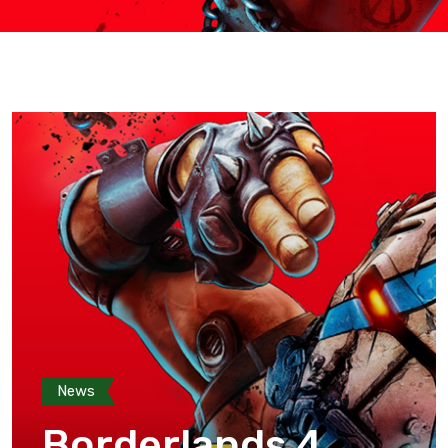
News
Borderlands 4