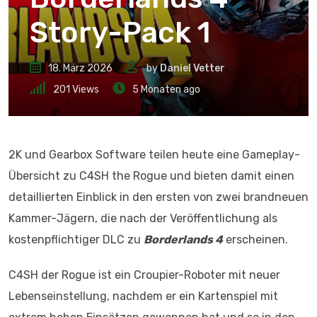
Story-Pack 1
18. März 2026
by
Daniel Vetter
201
Views
5 Monaten ago
2K und Gearbox Software teilen heute eine Gameplay-
Übersicht zu C4SH the Rogue und bieten damit einen
detaillierten Einblick in den ersten von zwei brandneuen
Kammer-Jägern, die nach der Veröffentlichung als
kostenpflichtiger DLC zu
Borderlands 4
erscheinen.
C4SH der Rogue ist ein Croupier-Roboter mit neuer
Lebenseinstellung, nachdem er ein Kartenspiel mit