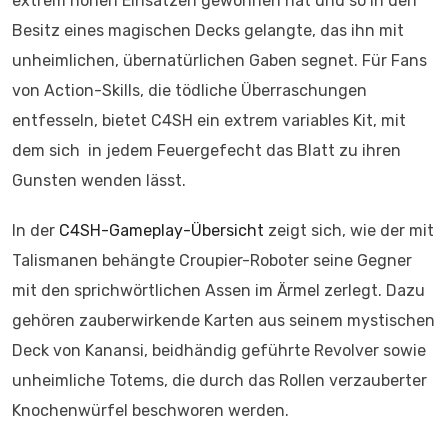
extrem hohen Einsätzen gewonnen hat und so in den
Besitz eines magischen Decks gelangte, das ihn mit
unheimlichen, übernatürlichen Gaben segnet. Für Fans
von Action-Skills, die tödliche Überraschungen
entfesseln, bietet C4SH ein extrem variables Kit, mit
dem sich in jedem Feuergefecht das Blatt zu ihren
Gunsten wenden lässt.
In der
C4SH-Gameplay-Übersicht
zeigt sich, wie der mit
Talismanen behängte Croupier-Roboter seine Gegner
mit den sprichwörtlichen Assen im Ärmel zerlegt. Dazu
gehören zauberwirkende Karten aus seinem mystischen
Deck von Kanansi, beidhändig geführte Revolver sowie
unheimliche Totems, die durch das Rollen verzauberter
Knochenwürfel beschworen werden.