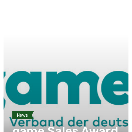
News
game Sales Award