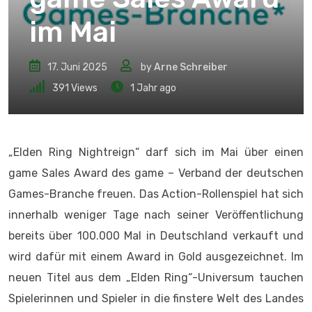
im Mai
17. Juni 2025
by
Arne Schreiber
391
Views
1 Jahr ago
„Elden Ring Nightreign“ darf sich im Mai über einen
game Sales Award des game – Verband der deutschen
Games-Branche freuen. Das Action-Rollenspiel hat sich
innerhalb weniger Tage nach seiner Veröffentlichung
bereits über 100.000 Mal in Deutschland verkauft und
wird dafür mit einem Award in Gold ausgezeichnet. Im
neuen Titel aus dem „Elden Ring“-Universum tauchen
Spielerinnen und Spieler in die finstere Welt des Landes