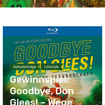
Kulturbeiträge
Lifestyle
Gewinnspiel:
Goodbye, Don
Glees! – Wege