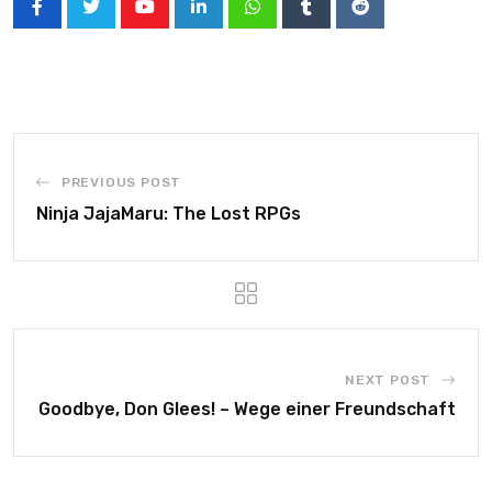
PREVIOUS POST
Ninja JajaMaru: The Lost RPGs
NEXT POST
Goodbye, Don Glees! – Wege einer Freundschaft