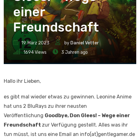
einer
Freundschaft
19. März 2023
by
Daniel Vetter
1694
Views
3 Jahren ago
Hallo ihr Lieben,
es gibt mal wieder etwas zu gewinnen. Leonine Anime
hat uns 2 BluRays zu ihrer neusten
Veröffentlichung
Goodbye, Don Glees! – Wege einer
Freundschaft
zur Verfügung gestellt. Alles was ihr
tun müsst, ist uns eine Email an info(at)gentlegamer.de