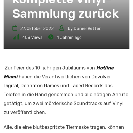
Sammlung zurück
27. Oktober 2022
by
Daniel Vetter
408
Views
4 Jahren ago
Zur Feier des 10-jährigen Jubiläums von
Hotline
Miami
haben die Verantwortlichen von
Devolver
Digital
,
Dennaton Games
und
Laced Records
das
Telefon in die Hand genommen und alle nötigen Anrufe
getätigt, um zwei mörderische Soundtracks auf Vinyl
zu veröffentlichen.
Alle, die eine blutbespritzte Tiermaske tragen, können