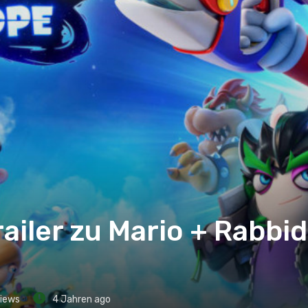
ailer zu Mario + Rabbi
iews
4 Jahren ago