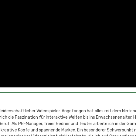
 leidenschaftlicher Videospieler. Angefangen hat alles mit dem Ninten
h die Faszination für interaktive Welten bis ins Erwachsenenalter. 
eruf: Als PR-Manager, freier Redner und Texter arbeite ich in der Ga
 kreative Köpfe und spannende Marken. Ein besonderer Schwerpunkt 