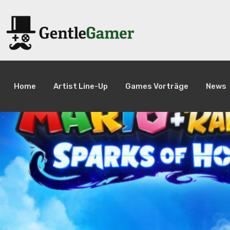
Home
Artist Line-Up
Games Vorträge
News