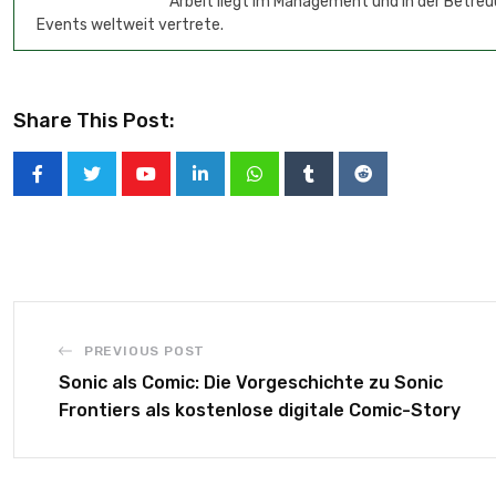
Arbeit liegt im Management und in der Betreu
Events weltweit vertrete.
Share This Post:
PREVIOUS POST
Sonic als Comic: Die Vorgeschichte zu Sonic
Frontiers als kostenlose digitale Comic-Story