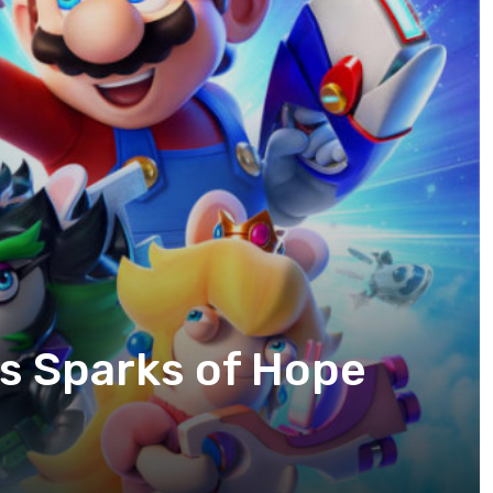
ds Sparks of Hope