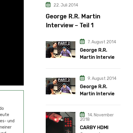
22. Juli 2014
George R.R. Martin
Interview – Teil 1
7. August 2014
George R.R.
Martin Interview
– Teil 2
9. August 2014
George R.R.
Martin Interview
– Teil 3
do
Heute
14. November
2018
mes- und
CARBY HDMI
meiner