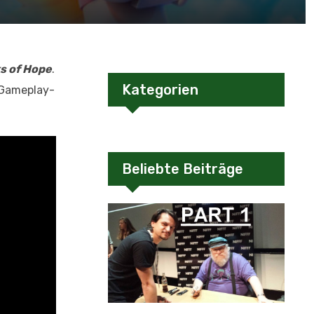
s of Hope
.
Kategorien
 Gameplay-
Beliebte Beiträge