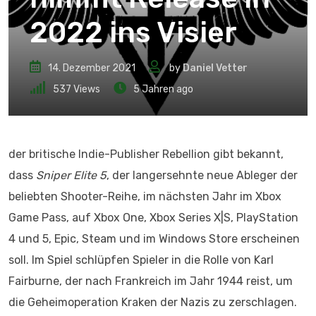
2022 ins Visier
14. Dezember 2021
by
Daniel Vetter
537
Views
5 Jahren ago
der britische Indie-Publisher Rebellion gibt bekannt,
dass
Sniper Elite 5
, der langersehnte neue Ableger der
beliebten Shooter-Reihe, im nächsten Jahr im Xbox
Game Pass, auf Xbox One, Xbox Series X|S, PlayStation
4 und 5, Epic, Steam und im Windows Store erscheinen
soll. Im Spiel schlüpfen Spieler in die Rolle von Karl
Fairburne, der nach Frankreich im Jahr 1944 reist, um
die Geheimoperation Kraken der Nazis zu zerschlagen.