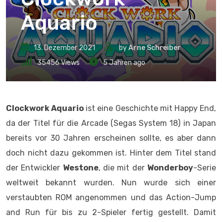
Aquario
13. Dezember 2021
by
Arne Schreiber
35456
Views
5 Jahren ago
Clockwork Aquario
ist eine Geschichte mit Happy End,
da der Titel für die Arcade (Segas System 18) in Japan
bereits vor 30 Jahren erscheinen sollte, es aber dann
doch nicht dazu gekommen ist. Hinter dem Titel stand
der Entwickler
Westone
, die mit der
Wonderboy
-Serie
weltweit bekannt wurden. Nun wurde sich einer
verstaubten ROM angenommen und das Action-Jump
and Run für bis zu 2-Spieler fertig gestellt. Damit