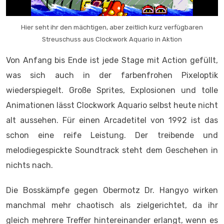
Hier seht ihr den mächtigen, aber zeitlich kurz verfügbaren
Streuschuss aus Clockwork Aquario in Aktion
Von Anfang bis Ende ist jede Stage mit Action gefüllt,
was sich auch in der farbenfrohen Pixeloptik
wiederspiegelt. Große Sprites, Explosionen und tolle
Animationen lässt Clockwork Aquario selbst heute nicht
alt aussehen. Für einen Arcadetitel von 1992 ist das
schon eine reife Leistung. Der treibende und
melodiegespickte Soundtrack steht dem Geschehen in
nichts nach.
Die Bosskämpfe gegen Obermotz Dr. Hangyo wirken
manchmal mehr chaotisch als zielgerichtet, da ihr
gleich mehrere Treffer hintereinander erlangt, wenn es