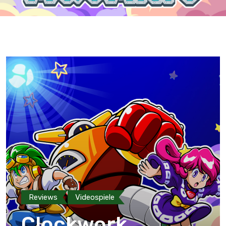
Reviews
Videospiele
Clockwork