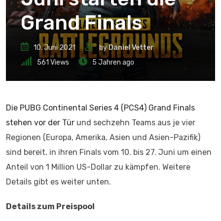
Grand Finals
10. Juni 2021
by
Daniel Vetter
561
Views
5 Jahren ago
Die PUBG Continental Series 4 (PCS4) Grand Finals
stehen vor der Tür
und sechzehn Teams aus je vier
Regionen (Europa, Amerika, Asien und Asien-Pazifik)
sind bereit, in ihren Finals vom 10. bis 27. Juni um einen
Anteil von 1 Million US-Dollar zu kämpfen. Weitere
Details gibt es weiter unten.
Details zum Preispool