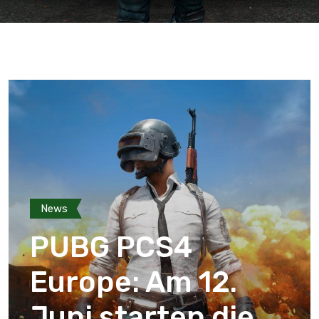
News
PUBG PCS4
Europe: Am 12.
Juni starten die