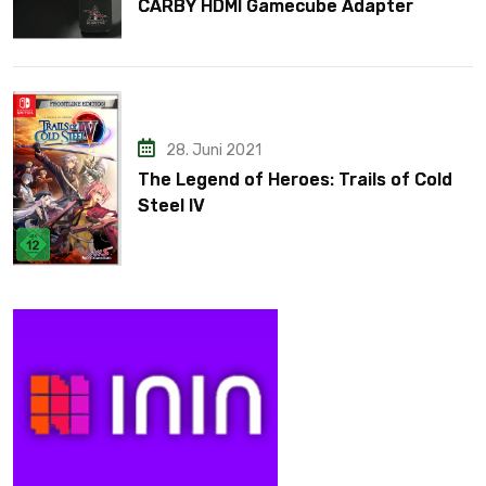
CARBY HDMI Gamecube Adapter
28. Juni 2021
The Legend of Heroes: Trails of Cold
Steel IV