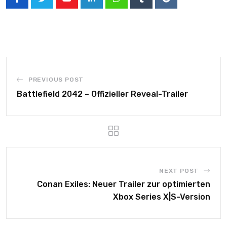
PREVIOUS POST
Battlefield 2042 – Offizieller Reveal-Trailer
NEXT POST
Conan Exiles: Neuer Trailer zur optimierten
Xbox Series X|S-Version