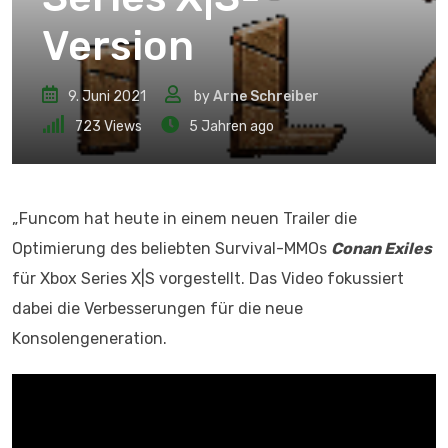
Version
9. Juni 2021
by
Arne Schreiber
723
Views
5 Jahren ago
„Funcom hat heute in einem neuen Trailer die
Optimierung des beliebten Survival-MMOs
Conan Exiles
für Xbox Series X|S vorgestellt. Das Video fokussiert
dabei die Verbesserungen für die neue
Konsolengeneration.