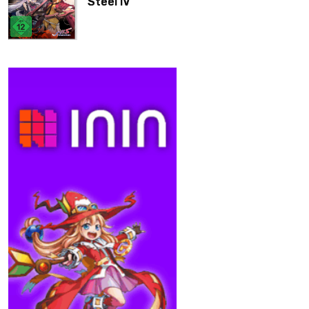
Steel IV