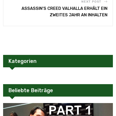
NEXT POST
ASSASSIN’S CREED VALHALLA ERHÄLT EIN
ZWEITES JAHR AN INHALTEN
Kategorien
Beliebte Beiträge