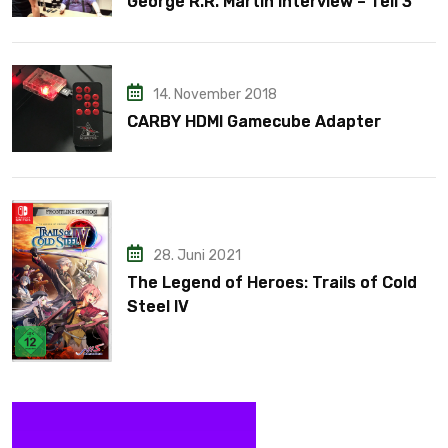
George R.R. Martin Interview – Teil 3
14. November 2018
CARBY HDMI Gamecube Adapter
28. Juni 2021
The Legend of Heroes: Trails of Cold
Steel IV