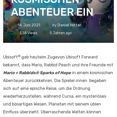
ABENTEUER EIN
14. Juni 2021
by
Daniel Vetter
538
Views
5 Jahren ago
®
Ubisoft
gab heuteim Zugevon Ubisoft Forward
bekannt, dass Mario, Rabbid Peach und ihre Freunde mit
Mario + Rabbids® Sparks of Hope
in einem kosmischen
Abenteuer zurückkehren. Die Spieler:innen begeben
sich auf eine epische Reise, um die Ordnung
wiederherzustellen, während Cursa, ein mysteriöses
und bösartiges Wesen, Planeten mit seinem üblen
Einfluss überzieht. Überraschende Welten können