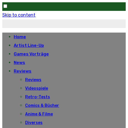
Skip to content
Home
Artist Line-Up
Games Vorträge
News
Reviews
Reviews
Videospiele
Retro-Tests
Comics & Bücher
Anime & Filme
Diverses