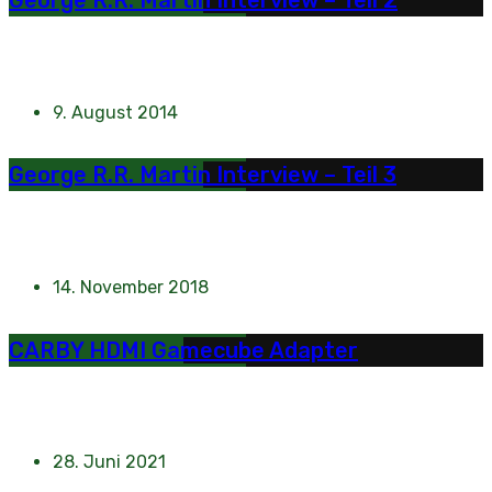
George R.R. Martin Interview – Teil 2
9. August 2014
George R.R. Martin Interview – Teil 3
14. November 2018
CARBY HDMI Gamecube Adapter
28. Juni 2021