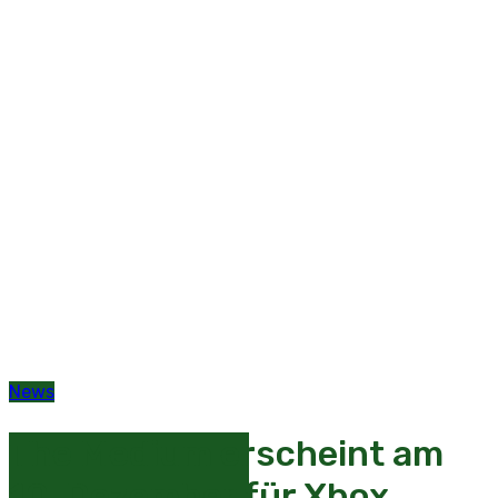
News
The Medium erscheint am
10. Dezember für Xbox