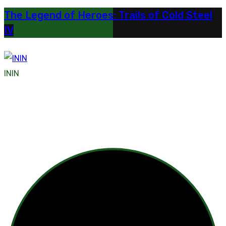
The Legend of Heroes: Trails of Cold Steel
IV
ININ