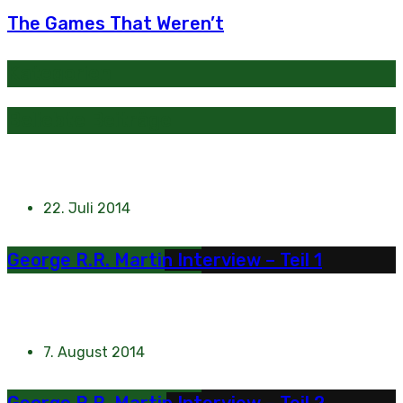
The Games That Weren’t
Kategorien
Beliebte Beiträge
22. Juli 2014
George R.R. Martin Interview – Teil 1
7. August 2014