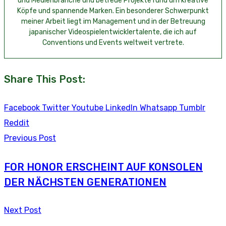
und Medienbranche und betreue Projekte rund um kreative
Köpfe und spannende Marken. Ein besonderer Schwerpunkt
meiner Arbeit liegt im Management und in der Betreuung
japanischer Videospielentwicklertalente, die ich auf
Conventions und Events weltweit vertrete.
Share This Post:
Facebook
Twitter
Youtube
LinkedIn
Whatsapp
Tumblr
Reddit
Previous Post
FOR HONOR ERSCHEINT AUF KONSOLEN
DER NÄCHSTEN GENERATIONEN
Next Post