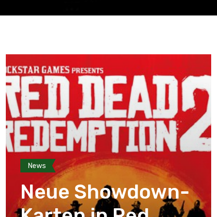
News
Neue Showdown-
Karten in Red