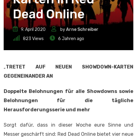
Dead Online
9. April 2020
by
Arne Schreiber
823
Views
6 Jahren ago
„
TRETET AUF NEUEN SHOWDOWN-KARTEN
GEGENEINANDER AN
Doppelte Belohnungen für alle Showdowns sowie
Belohnungen für die tägliche
Herausforderungsserie und mehr
Sorgt dafür, dass in dieser Woche eure Sinne und
Messer geschärft sind: Red Dead Online bietet vier neue