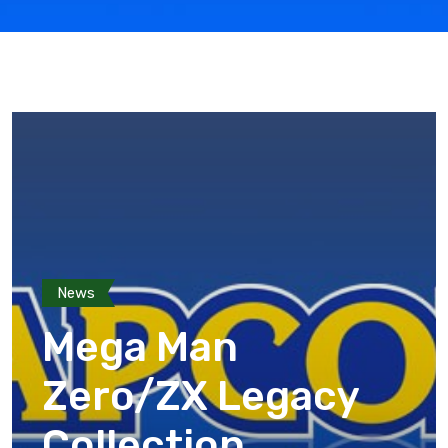
News
Mega Man
Zero/ZX Legacy
Collection