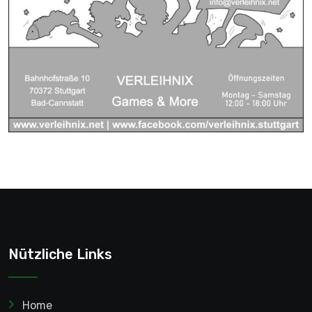
Nützliche Links
Home