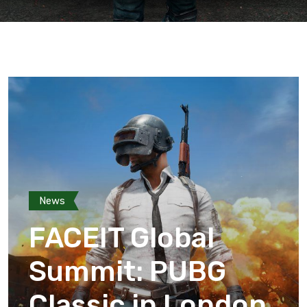
News
FACEIT Global
Summit: PUBG
Classic in London