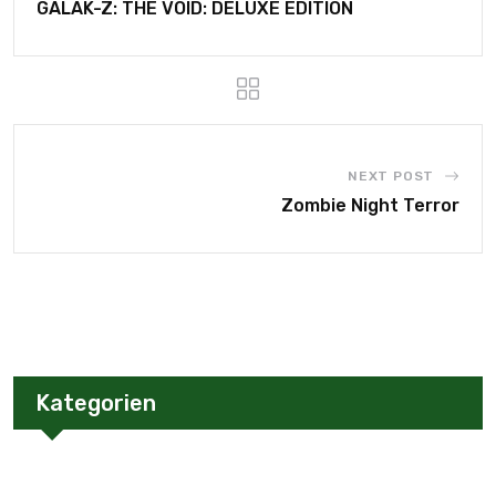
GALAK-Z: THE VOID: DELUXE EDITION
NEXT POST
Zombie Night Terror
Kategorien