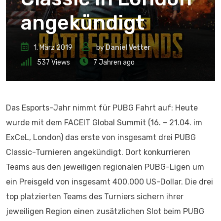
angekündigt
1. März 2019
by
Daniel Vetter
537
Views
7 Jahren ago
Das Esports-Jahr nimmt für PUBG Fahrt auf: Heute
wurde mit dem FACEIT Global Summit (16. – 21.04. im
ExCeL, London) das erste von insgesamt drei PUBG
Classic-Turnieren angekündigt. Dort konkurrieren
Teams aus den jeweiligen regionalen PUBG-Ligen um
ein Preisgeld von insgesamt 400.000 US-Dollar. Die drei
top platzierten Teams des Turniers sichern ihrer
jeweiligen Region einen zusätzlichen Slot beim PUBG