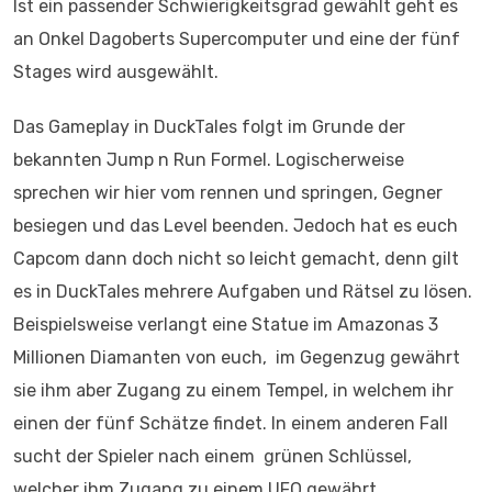
Ist ein passender Schwierigkeitsgrad gewählt geht es
an Onkel Dagoberts Supercomputer und eine der fünf
Stages wird ausgewählt.
Das Gameplay in DuckTales folgt im Grunde der
bekannten Jump n Run Formel. Logischerweise
sprechen wir hier vom rennen und springen, Gegner
besiegen und das Level beenden. Jedoch hat es euch
Capcom dann doch nicht so leicht gemacht, denn gilt
es in DuckTales mehrere Aufgaben und Rätsel zu lösen.
Beispielsweise verlangt eine Statue im Amazonas 3
Millionen Diamanten von euch, im Gegenzug gewährt
sie ihm aber Zugang zu einem Tempel, in welchem ihr
einen der fünf Schätze findet. In einem anderen Fall
sucht der Spieler nach einem grünen Schlüssel,
welcher ihm Zugang zu einem UFO gewährt.