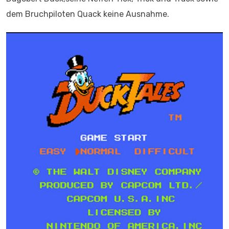
dem Bruchpiloten Quack keine Ausnahme.