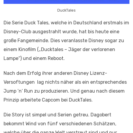
DuckTales
Die Serie Duck Tales, welche in Deutschland erstmals im
Disney-Club ausgestrahlt wurde, hat bis heute eine
große Fangemeinde. Dies veranlasste Disney sogar zu
einem Kinofilm („Ducktales – Jäger der verlorenen
Lampe“) und einem Reboot.
Nach dem Erfolg ihrer anderen Disney Lizenz-
Versoftungen lag nichts näher als ein entsprechendes
Jump ’n‘ Run zu produzieren. Und genau nach diesem
Prinzip arbeitete Capcom bei DuckTales.
Die Story ist simpel und Serien getreu. Dagobert
bekommt Wind von fünf verschiedenen Schätzen,
welche über die ganze Welt verstreut sind und nur