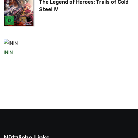
The Legend of Heroes: Trails of Cold
Steel IV
ININ
Nützliche Links