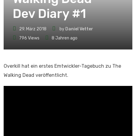
Dev Diary #1
29. März 2018
by
Daniel Vetter
796
Views
8 Jahren ago
Overkill hat ein erstes Emtwickler-Tagebuch zu The
Walking Dead veröffentlicht.