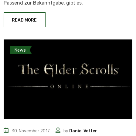
Passend zur Bekanntgabe, gibt es.
READ MORE
News
30. November 2017
by
Daniel Vetter