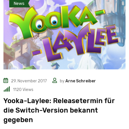
News
29. November 2017
by
Arne Schreiber
1120
Views
Yooka-Laylee: Releasetermin für
die Switch-Version bekannt
gegeben