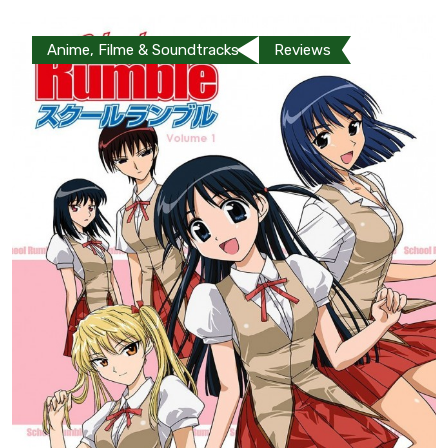
Anime, Filme & Soundtracks
Reviews