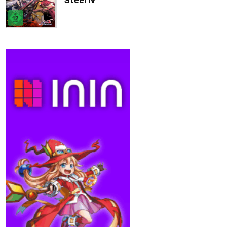
Steel IV