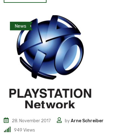
News
28. November 2017
by
Arne Schreiber
949
Views