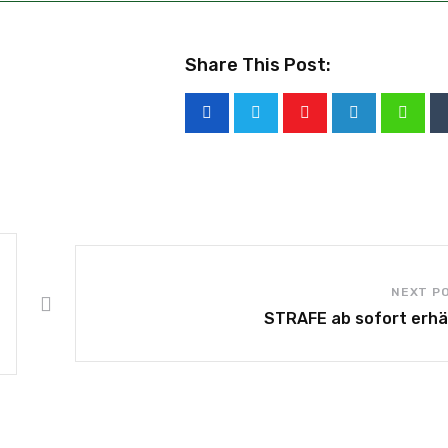
Share This Post:
NEXT P
STRAFE ab sofort erhäl