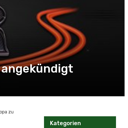
2 angekündigt
opa zu
Kategorien