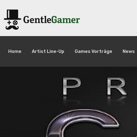
Home
Artist Line-Up
Games Vorträge
News