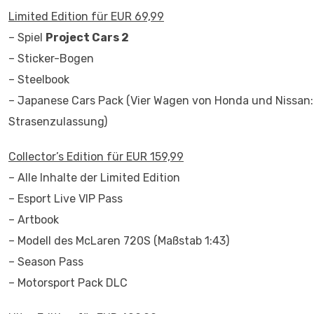
Limited Edition für EUR 69,99
– Spiel
Project Cars 2
– Sticker-Bogen
– Steelbook
– Japanese Cars Pack (Vier Wagen von Honda und Nissan
Strasenzulassung)
Collector’s Edition für EUR 159,99
– Alle Inhalte der Limited Edition
– Esport Live VIP Pass
– Artbook
– Modell des McLaren 720S (Maßstab 1:43)
– Season Pass
– Motorsport Pack DLC