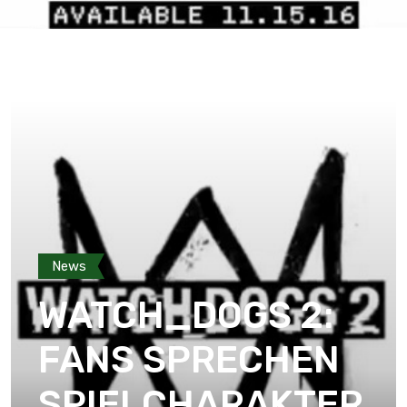
News
WATCH_DOGS 2:
FANS SPRECHEN
SPIELCHARAKTER