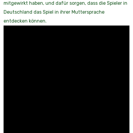
mitgewirkt haben, und dafür sorgen, dass die Spieler in
Deutschland das Spiel in ihrer Muttersprache
entdecken können.