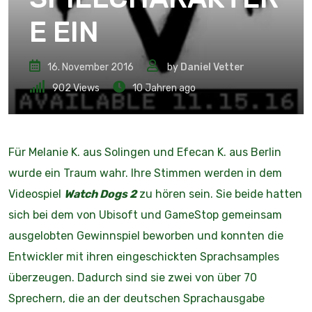
E EIN
16. November 2016
by
Daniel Vetter
902
Views
10 Jahren ago
Für Melanie K. aus Solingen und Efecan K. aus Berlin
wurde ein Traum wahr. Ihre Stimmen werden in dem
Videospiel
Watch Dogs 2
zu hören sein. Sie beide hatten
sich bei dem von Ubisoft und GameStop gemeinsam
ausgelobten Gewinnspiel beworben und konnten die
Entwickler mit ihren eingeschickten Sprachsamples
überzeugen. Dadurch sind sie zwei von über 70
Sprechern, die an der deutschen Sprachausgabe