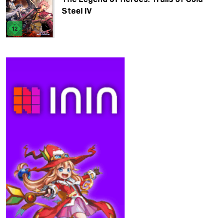
Steel IV