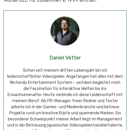
Morsel DLC
für zusammen € 19,99 enthält.
Daniel Vetter
Schon seit meinem dritten Lebensjahr bin ich
leidenschaftlicher Videospieler. Angefangen hat alles mit dem
Nintendo Entertainment System – seitdem begleitet mich
die Faszination für interaktive Welten bis ins
Erwachsenenalter. Heute verbinde ich diese Leidenschaft mit
meinem Beruf: Als PR-Manager, freier Redner und Texter
arbeite ich in der Games- und Medienbranche und betreue
Projekte rund um kreative Köpfe und spannende Marken. Ein
besonderer Schwerpunkt meiner Arbeit liegt im Management
und in der Betreuung japanischer Videospielentwicklertalente,