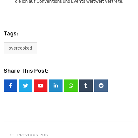
die ich auf Conventions und Events weltweit vertrete.
Tags:
overcooked
Share This Post:
PREVIOUS POST