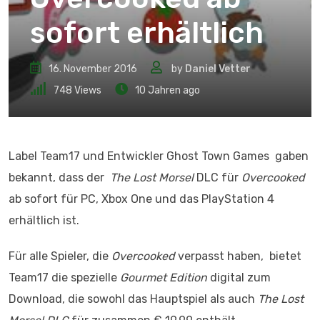
sofort erhältlich
16. November 2016
by
Daniel Vetter
748
Views
10 Jahren ago
Label Team17 und Entwickler Ghost Town Games gaben
bekannt, dass der
The Lost Morsel
DLC für
Overcooked
ab sofort für PC, Xbox One und das PlayStation 4
erhältlich ist.
Für alle Spieler, die
Overcooked
verpasst haben,
bietet
Team17 die spezielle
Gourmet Edition
digital zum
Download, die sowohl das Hauptspiel als auch
The Lost