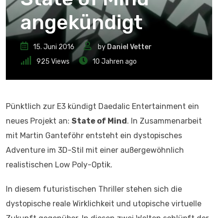
angekündigt
15. Juni 2016
by
Daniel Vetter
925
Views
10 Jahren ago
Pünktlich zur E3 kündigt Daedalic Entertainment ein
neues Projekt an:
State of Mind
. In Zusammenarbeit
mit Martin Ganteföhr entsteht ein dystopisches
Adventure im 3D-Stil mit einer außergewöhnlich
realistischen Low Poly-Optik.
In diesem futuristischen Thriller stehen sich die
dystopische reale Wirklichkeit und utopische virtuelle