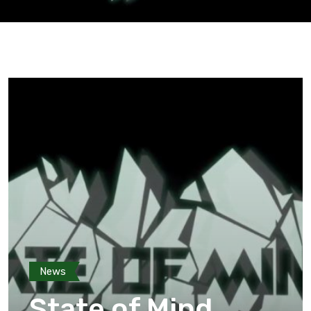
News
State of Mind