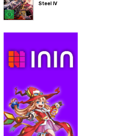
Steel IV