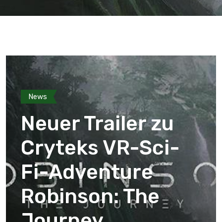
News
Neuer Trailer zu
Cryteks VR-Sci-
Fi-Adventure
Robinson: The
Journey