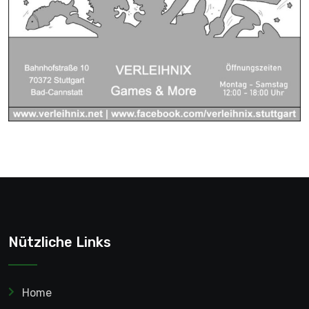
Nützliche Links
Home