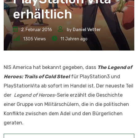
erhältlich
2. Februar 2016
by
Daniel Vetter
1305
Views
11 Jahren ago
NIS America hat bekannt gegeben, dass
The Legend of
Heroes: Trails of Cold Steel
für PlayStation3 und
PlayStationVita ab sofort im Handel ist. Der neueste Teil
der
Legend of Heroes
-Serie erzählt die Geschichte
einer Gruppe von Militärschülern, die in die politischen
Konflikte zwischen dem Adel und den Bürgerlichen
geraten.