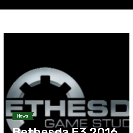
News
Bethesda E3 2016