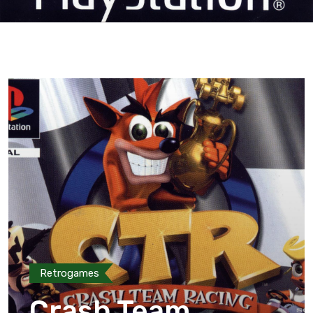
Retrogames
Crash Team