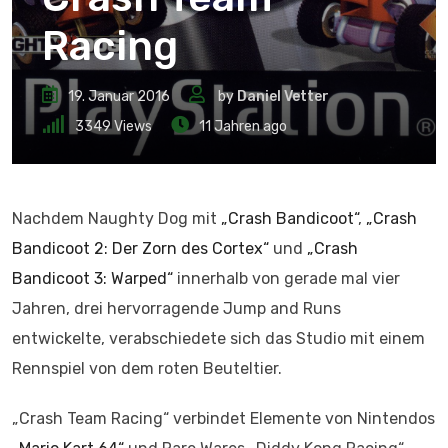
Racing
19. Januar 2016
by
Daniel Vetter
3349
Views
11 Jahren ago
Nachdem Naughty Dog mit
„Crash Bandicoot“
,
„Crash
Bandicoot 2: Der Zorn des Cortex“
und
„Crash
Bandicoot 3: Warped“
innerhalb von gerade mal vier
Jahren, drei hervorragende Jump and Runs
entwickelte, verabschiedete sich das Studio mit einem
Rennspiel von dem roten Beuteltier.
„Crash Team Racing“ verbindet Elemente von Nintendos