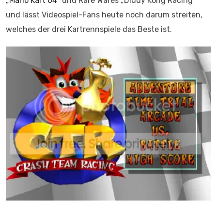
„Mario Kart 64“
und Rare Wares „Diddy Kong Racing“
und lässt Videospiel-Fans heute noch darum streiten,
welches der drei Kartrennspiele das Beste ist.