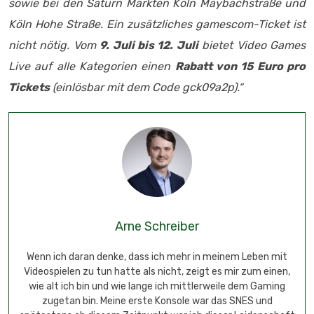
sowie bei den Saturn Märkten Köln Maybachstraße und
Köln Hohe Straße. Ein zusätzliches gamescom-Ticket ist
nicht nötig. Vom
9
. Juli bis 12. Juli
bietet Video Games
Live auf alle Kategorien einen
Rabatt von 15 Euro pro
Tickets
(einlösbar mit dem Code gck09a2p).“
Arne Schreiber
Wenn ich daran denke, dass ich mehr in meinem Leben mit
Videospielen zu tun hatte als nicht, zeigt es mir zum einen,
wie alt ich bin und wie lange ich mittlerweile dem Gaming
zugetan bin. Meine erste Konsole war das SNES und