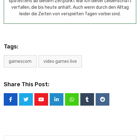
spätestens ab diesem Zeitpunkt war ich dieser Leidenschaft
verfallen, die bis heute anhält. Auch wenn durch den Alltag
leider die Zeiten von verspielten Tagen vorbei sind.
Tags:
gamescom
video games live
Share This Post: