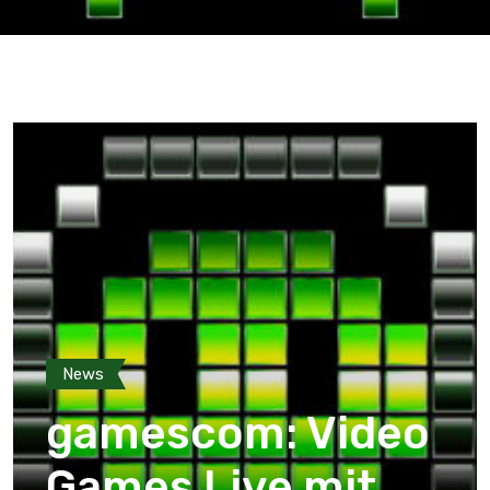
News
gamescom: Video
Games Live mit