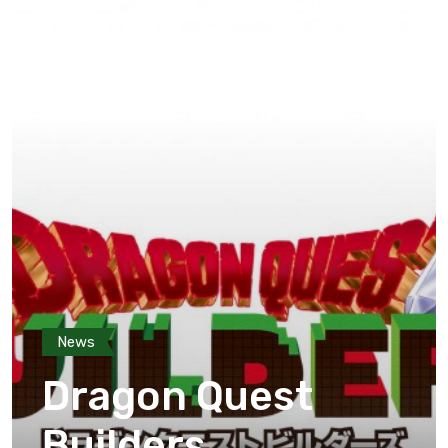
News
Dragon Quest
Builders