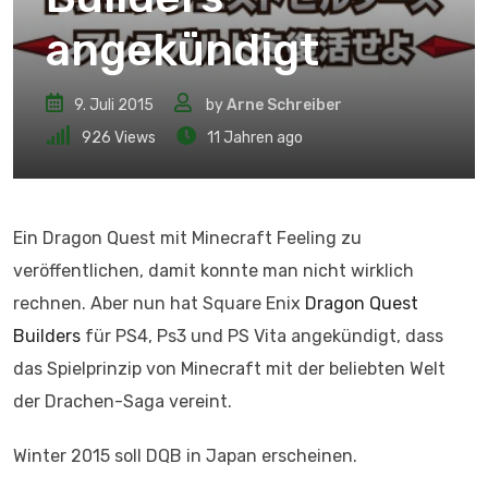
angekündigt
9. Juli 2015
by
Arne Schreiber
926
Views
11 Jahren ago
Ein Dragon Quest mit Minecraft Feeling zu
veröffentlichen, damit konnte man nicht wirklich
rechnen. Aber nun hat Square Enix
Dragon Quest
Builders
für PS4, Ps3 und PS Vita angekündigt, dass
das Spielprinzip von Minecraft mit der beliebten Welt
der Drachen-Saga vereint.
Winter 2015 soll DQB in Japan erscheinen.