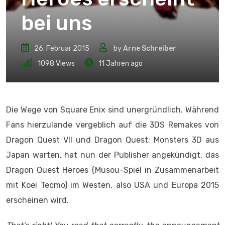
bei uns
26. Februar 2015
by
Arne Schreiber
1098
Views
11 Jahren ago
Die Wege von Square Enix sind unergründlich. Während
Fans hierzulande vergeblich auf die 3DS Remakes von
Dragon Quest VII und Dragon Quest: Monsters 3D aus
Japan warten, hat nun der Publisher angekündigt, das
Dragon Quest Heroes (Musou-Spiel in Zusammenarbeit
mit Koei Tecmo) im Westen, also USA und Europa 2015
erscheinen wird.