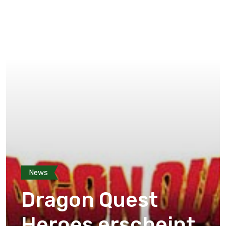
News
Dragon Quest
Heroes erscheint