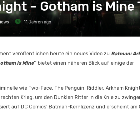
ght – Gotham is Mine T
iews
11 Jahren ago
ment veröffentlichen heute ein neues Video zu
Batman: Ar
Gotham is Mine
”
bietet einen näheren Blick auf einige der
minelle wie Two-Face, The Penguin, Riddler, Arkham Knight
rechten Krieg, um den Dunklen Ritter in die Knie zu zwing
siert auf DC Comics’ Batman-Kernlizenz und erscheint am 