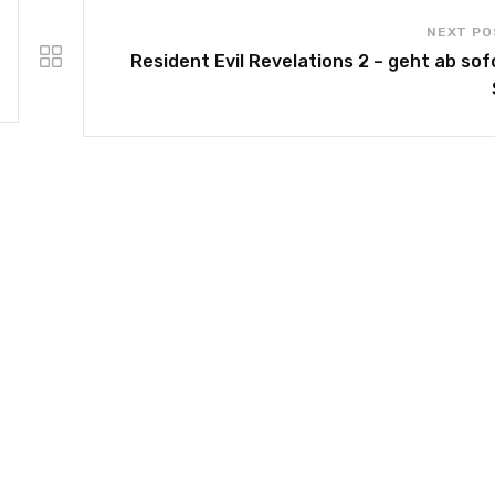
NEXT PO
Resident Evil Revelations 2 – geht ab sofo