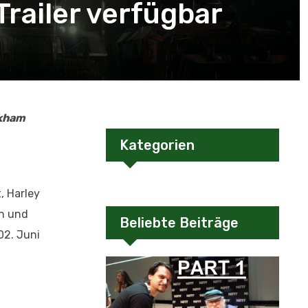
railer verfügbar
kham
Kategorien
, Harley
en und
Beliebte Beiträge
02. Juni