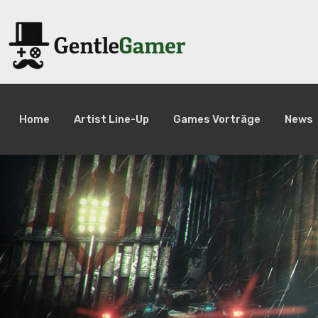
Home
Artist Line-Up
Games Vorträge
News