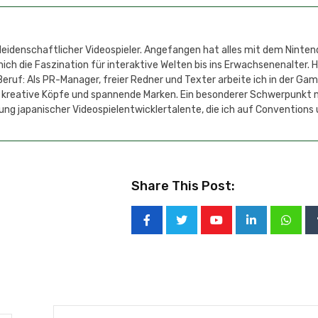
 leidenschaftlicher Videospieler. Angefangen hat alles mit dem Ninten
h die Faszination für interaktive Welten bis ins Erwachsenenalter. 
eruf: Als PR-Manager, freier Redner und Texter arbeite ich in der Ga
 kreative Köpfe und spannende Marken. Ein besonderer Schwerpunkt 
ung japanischer Videospielentwicklertalente, die ich auf Conventions
Share This Post: