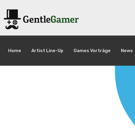
Home
Artist Line-Up
Games Vorträge
News