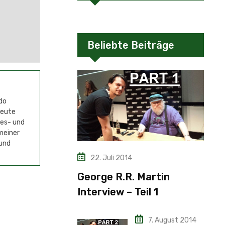
Beliebte Beiträge
do
Heute
mes- und
meiner
 und
22. Juli 2014
George R.R. Martin
Interview – Teil 1
7. August 2014