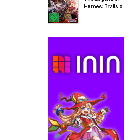
Heroes: Trails of
Cold Steel IV