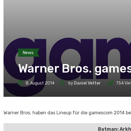
News
Warner Bros. game
8. August 2014
by
Daniel Vetter
754
Vie
Warner Bros. haben das Lineup für die gamescom 2014 b
Batman: Ark