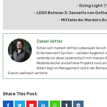
–
Dying Light
(P
–
LEGO Batman 3: Jenseits von Goth
–
Mittelerde: Mordors S
Daniel Vetter
Schon seit meinem dritten Lebensjahr bin ich
Entertainment System – seitdem begleitet mic
verbinde ich diese Leidenschaft mit meinem B
Medienbranche und betreue Projekte rund um
Arbeit liegt im Management und in der Betreu
Events weltweit vertrete.
Share This Post: