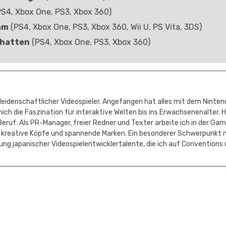
S4, Xbox One, PS3, Xbox 360)
am
(PS4, Xbox One, PS3, Xbox 360, Wii U, PS Vita, 3DS)
chatten
(PS4, Xbox One, PS3, Xbox 360)
 leidenschaftlicher Videospieler. Angefangen hat alles mit dem Ninten
h die Faszination für interaktive Welten bis ins Erwachsenenalter. 
eruf: Als PR-Manager, freier Redner und Texter arbeite ich in der Ga
 kreative Köpfe und spannende Marken. Ein besonderer Schwerpunkt 
ung japanischer Videospielentwicklertalente, die ich auf Conventions