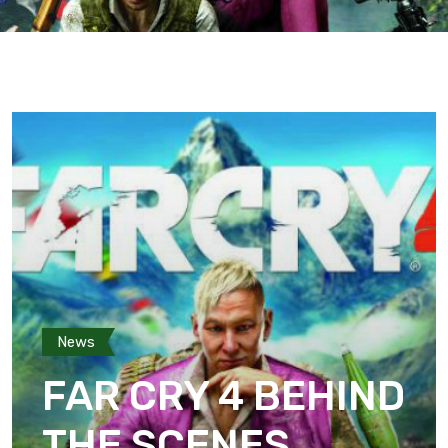
News
FAR CRY 4 BEHIND
THE SCENES