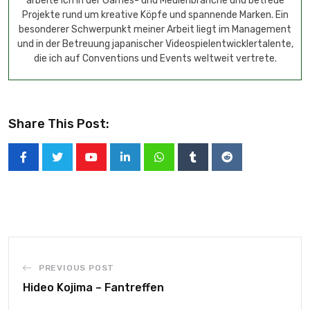
arbeite ich in der Games- und Medienbranche und betreue
Projekte rund um kreative Köpfe und spannende Marken. Ein
besonderer Schwerpunkt meiner Arbeit liegt im Management
und in der Betreuung japanischer Videospielentwicklertalente,
die ich auf Conventions und Events weltweit vertrete.
Share This Post:
PREVIOUS POST
Hideo Kojima – Fantreffen