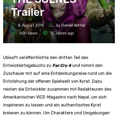
Trailer
8. August 2014
by
Daniel Vetter
600
Views
12 Jahren ago
Ubisoft veröffentlichte den dritten Teil des
Entwicklertagebuchs zu
Far Cry 4
und nimmt den
Zuschauer mit auf eine Entdeckungsreise rund um die
Entstehung der offenen Spielwelt von Kyrat. Dazu
reisten die Entwickler zusammen mit Redakteuren des
Amerikanischen VICE-Magazins nach Nepal, um sich
inspirieren zu lassen und ein authentisches Kyrat
kreieren zu können. Um Charaktere und Umgebungen