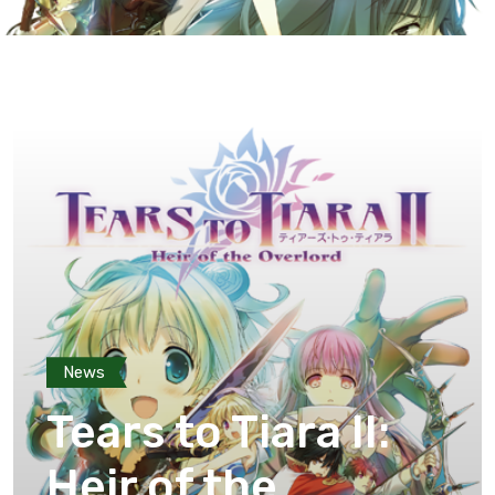
News
Tears to Tiara II:
Heir of the