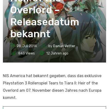
Overlord –
Releasedatum
bekannt
28. Juli 2014
by
Daniel Vetter
843
Views
12 Jahren ago
NIS America hat bekannt gegeben, dass das exklusive
Playstation 3 Rollenspiel Tears to Tiara II: Heir of the
Overlord am 07. November diesen Jahres nach Europa
kommt.