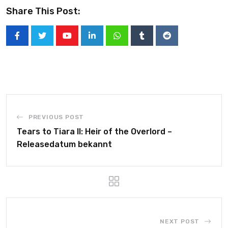
Share This Post:
PREVIOUS POST
Tears to Tiara II: Heir of the Overlord –
Releasedatum bekannt
NEXT POST