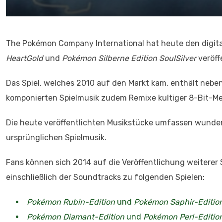
The Pokémon Company International hat heute den digit
HeartGold
und
Pokémon Silberne Edition SoulSilver
veröff
Das Spiel, welches 2010 auf den Markt kam, enthält nebe
komponierten Spielmusik zudem Remixe kultiger 8-Bit-M
Die heute veröffentlichten Musikstücke umfassen wunder
ursprünglichen Spielmusik.
Fans können sich 2014 auf die Veröffentlichung weitere
einschließlich der Soundtracks zu folgenden Spielen:
Pokémon Rubin-Edition
und
Pokémon Saphir-Editio
Pokémon Diamant-Edition
und
Pokémon Perl-Editio