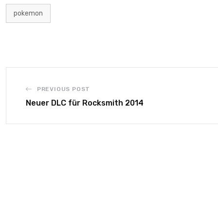
pokemon
PREVIOUS POST
Neuer DLC für Rocksmith 2014