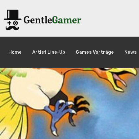
Home
Artist Line-Up
Games Vorträge
News