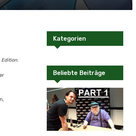
Kategorien
 Edition
.
Beliebte Beiträge
er
n,