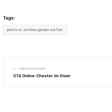
Tags:
plants vs. zombies garden warfare
PREVIOUS POST
GTA Online-Cheater im Visier