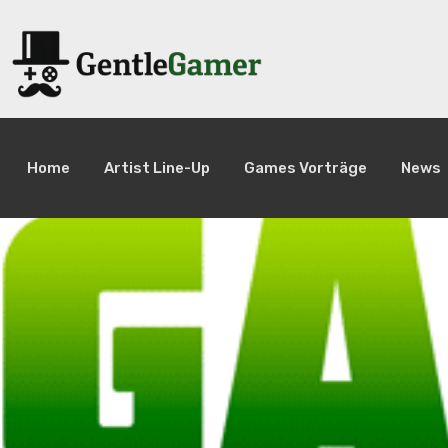
Home
Artist Line-Up
Games Vorträge
News