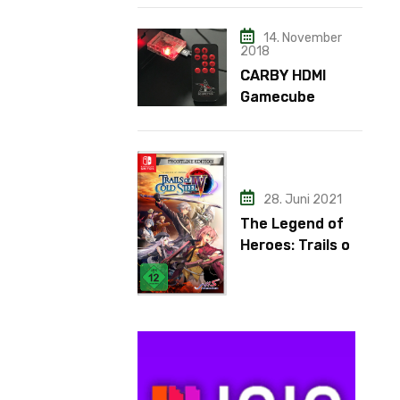
14. November
2018
CARBY HDMI
Gamecube
Adapter
28. Juni 2021
The Legend of
Heroes: Trails of
Cold Steel IV