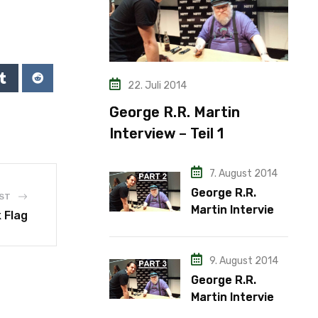
22. Juli 2014
George R.R. Martin
Interview – Teil 1
7. August 2014
George R.R.
ST
Martin Interview
 Flag
– Teil 2
9. August 2014
George R.R.
Martin Interview
– Teil 3