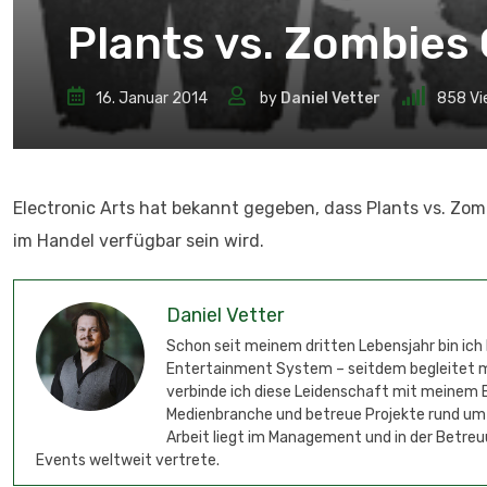
Plants vs. Zombies
16. Januar 2014
by
Daniel Vetter
858
Vi
Electronic Arts hat bekannt gegeben, dass Plants vs. Zo
im Handel verfügbar sein wird.
Daniel Vetter
Schon seit meinem dritten Lebensjahr bin ich
Entertainment System – seitdem begleitet mic
verbinde ich diese Leidenschaft mit meinem B
Medienbranche und betreue Projekte rund um
Arbeit liegt im Management und in der Betreu
Events weltweit vertrete.