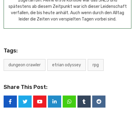
zugetan bin. Meine erste Konsole war das SNES und
spätestens ab diesem Zeitpunkt war ich dieser Leidenschaft
verfallen, die bis heute anhält. Auch wenn durch den Alltag
leider die Zeiten von verspielten Tagen vorbei sind.
Tags:
dungeon crawler
etrian odyssey
rpg
Share This Post: