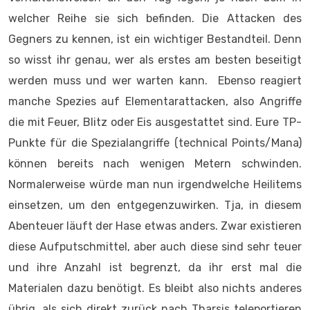
welcher Reihe sie sich befinden. Die Attacken des
Gegners zu kennen, ist ein wichtiger Bestandteil. Denn
so wisst ihr genau, wer als erstes am besten beseitigt
werden muss und wer warten kann. Ebenso reagiert
manche Spezies auf Elementarattacken, also Angriffe
die mit Feuer, Blitz oder Eis ausgestattet sind. Eure TP-
Punkte für die Spezialangriffe (technical Points/Mana)
können bereits nach wenigen Metern schwinden.
Normalerweise würde man nun irgendwelche Heilitems
einsetzen, um den entgegenzuwirken. Tja, in diesem
Abenteuer läuft der Hase etwas anders. Zwar existieren
diese Aufputschmittel, aber auch diese sind sehr teuer
und ihre Anzahl ist begrenzt, da ihr erst mal die
Materialen dazu benötigt. Es bleibt also nichts anderes
übrig, als sich direkt zurück nach Tharsis teleportieren