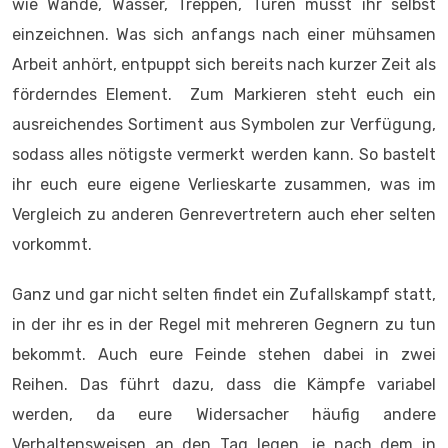
wie Wände, Wasser, Treppen, Türen müsst ihr selbst
einzeichnen. Was sich anfangs nach einer mühsamen
Arbeit anhört, entpuppt sich bereits nach kurzer Zeit als
förderndes Element. Zum Markieren steht euch ein
ausreichendes Sortiment aus Symbolen zur Verfügung,
sodass alles nötigste vermerkt werden kann. So bastelt
ihr euch eure eigene Verlieskarte zusammen, was im
Vergleich zu anderen Genrevertretern auch eher selten
vorkommt.
Ganz und gar nicht selten findet ein Zufallskampf statt,
in der ihr es in der Regel mit mehreren Gegnern zu tun
bekommt. Auch eure Feinde stehen dabei in zwei
Reihen. Das führt dazu, dass die Kämpfe variabel
werden, da eure Widersacher häufig andere
Verhaltensweisen an den Tag legen, je nach dem in