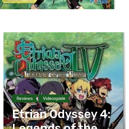
Reviews
Videospiele
Etrian Odyssey 4:
Legends of the