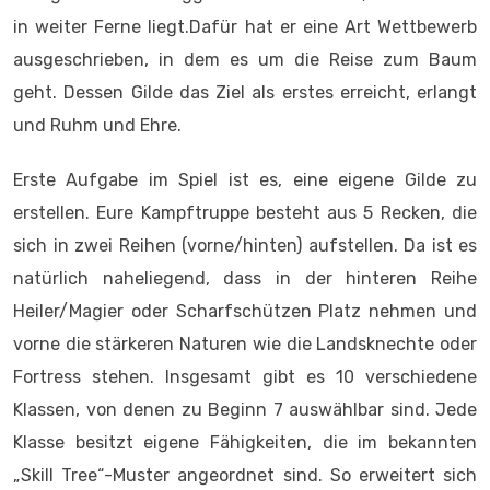
in weiter Ferne liegt.Dafür hat er eine Art Wettbewerb
ausgeschrieben, in dem es um die Reise zum Baum
geht. Dessen Gilde das Ziel als erstes erreicht, erlangt
und Ruhm und Ehre.
Erste Aufgabe im Spiel ist es, eine eigene Gilde zu
erstellen. Eure Kampftruppe besteht aus 5 Recken, die
sich in zwei Reihen (vorne/hinten) aufstellen. Da ist es
natürlich naheliegend, dass in der hinteren Reihe
Heiler/Magier oder Scharfschützen Platz nehmen und
vorne die stärkeren Naturen wie die Landsknechte oder
Fortress stehen. Insgesamt gibt es 10 verschiedene
Klassen, von denen zu Beginn 7 auswählbar sind. Jede
Klasse besitzt eigene Fähigkeiten, die im bekannten
„Skill Tree“-Muster angeordnet sind. So erweitert sich