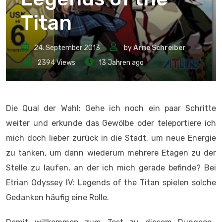
Titan
24. September 2013
by
Arne Schreiber
2394
Views
13 Jahren ago
Die Qual der Wahl: Gehe ich noch ein paar Schritte
weiter und erkunde das Gewölbe oder teleportiere ich
mich doch lieber zurück in die Stadt, um neue Energie
zu tanken, um dann wiederum mehrere Etagen zu der
Stelle zu laufen, an der ich mich gerade befinde? Bei
Etrian Odyssey IV: Legends of the Titan spielen solche
Gedanken häufig eine Rolle.