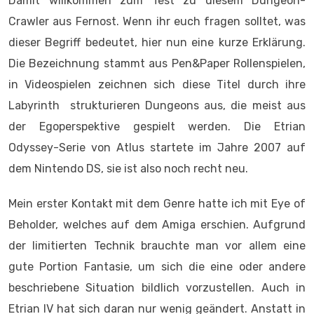
Damit willkommen zum Test zu diesem Dungeon-
Crawler aus Fernost. Wenn ihr euch fragen solltet, was
dieser Begriff bedeutet, hier nun eine kurze Erklärung.
Die Bezeichnung stammt aus Pen&Paper Rollenspielen,
in Videospielen zeichnen sich diese Titel durch ihre
Labyrinth strukturieren Dungeons aus, die meist aus
der Egoperspektive gespielt werden. Die Etrian
Odyssey-Serie von Atlus startete im Jahre 2007 auf
dem Nintendo DS, sie ist also noch recht neu.
Mein erster Kontakt mit dem Genre hatte ich mit Eye of
Beholder, welches auf dem Amiga erschien. Aufgrund
der limitierten Technik brauchte man vor allem eine
gute Portion Fantasie, um sich die eine oder andere
beschriebene Situation bildlich vorzustellen. Auch in
Etrian IV hat sich daran nur wenig geändert. Anstatt in