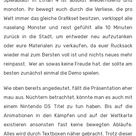
Spielablauf in Etrian 4 ist absolut wiederholend und
monoton. Ihr bewegt euch durch die Verliese, die pro
Welt immer das gleiche Grafikset besitzen, verkloppt alle
naselang Monster und reist gefühlt alle 10 Minuten
zurück in die Stadt, um entweder neu aufzutanken
oder eure Materialen zu verkaufen, da euer Rucksack
wieder mal zum Bersten voll ist und nichts neues mehr
reinpasst. Wer an sowas keine Freude hat, der sollte am
besten zunächst einmal die Demo spielen.
Wie oben bereits angedeutet, fällt die Präsentation eher
mau aus. Nüchtern betrachtet, könnte man es auch mit
einem Nintendo DS Titel zu tun haben. Bis auf die
Animationen in den Kämpfen und auf der Weltkarte
existieren ansonsten fast keine bewegten Abläufe.
Alles wird durch Textboxen näher gebracht. Trotz dieser