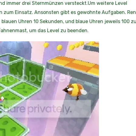
ind immer drei Sternmünzen versteckt.Um weitere Level
en zum Einsatz. Ansonsten gibt es gewohnte Aufgaben. Ren
n blauen Uhren 10 Sekunden, und blaue Uhren jeweils 100 z
 Fahnenmast, um das Level zu beenden.