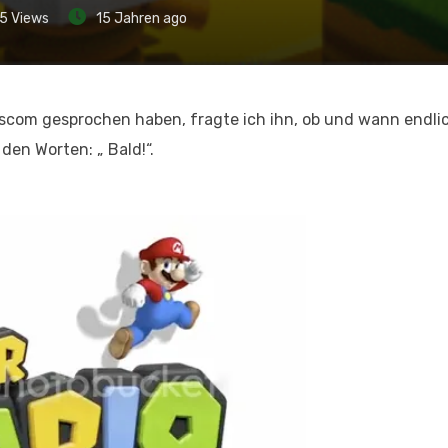
5
Views
15 Jahren ago
escom gesprochen haben, fragte ich ihn, ob und wann endli
den Worten: „ Bald!“.