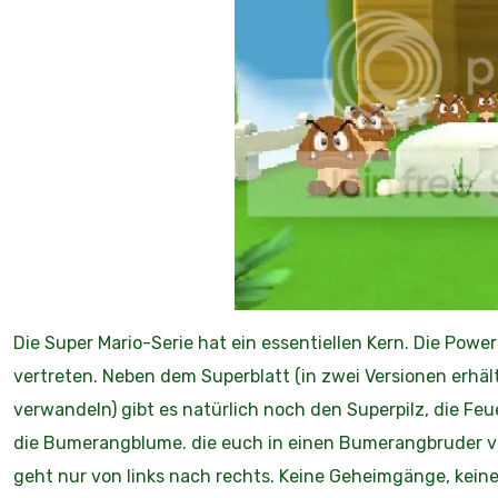
Die Super Mario-Serie hat ein essentiellen Kern. Die Powe
vertreten. Neben dem Superblatt (in zwei Versionen erhält
verwandeln) gibt es natürlich noch den Superpilz, die Feu
die Bumerangblume. die euch in einen Bumerangbruder ver
geht nur von links nach rechts. Keine Geheimgänge, kei