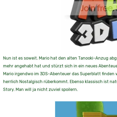
Nun ist es soweit. Mario hat den alten Tanooki-Anzug abg
mehr angehabt hat und stürzt sich in ein neues Abenteue
Mario irgendwo im 3DS-Abenteuer das Superblatt finden 
herrlich Nostalgisch rüberkommt. Ebenso klassisch ist na
Story. Man will ja nicht zuviel spoilern.