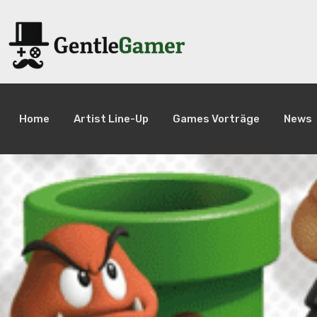
Home
Artist Line-Up
Games Vorträge
News