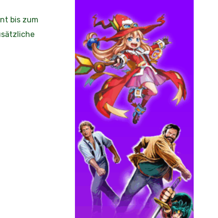
nt bis zum
usätzliche