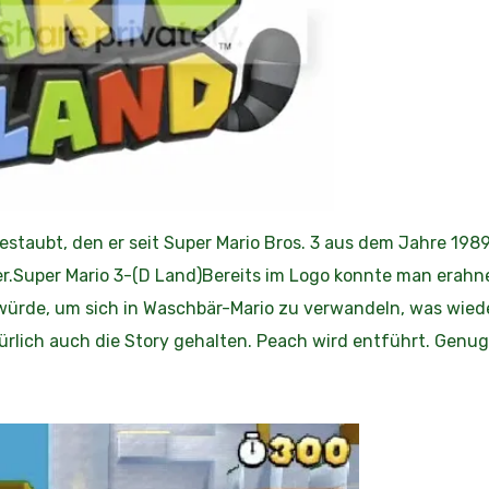
estaubt, den er seit Super Mario Bros. 3 aus dem Jahre 1989
r.Super Mario 3-(D Land)Bereits im Logo konnte man erahn
würde, um sich in Waschbär-Mario zu verwandeln, was wie
türlich auch die Story gehalten. Peach wird entführt. Genug