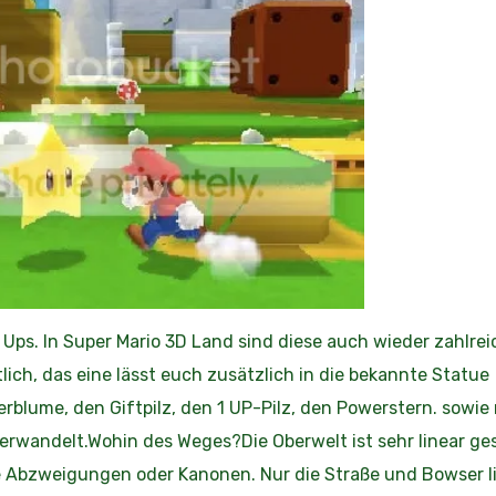
r Ups. In Super Mario 3D Land sind diese auch wieder zahlrei
lich, das eine lässt euch zusätzlich in die bekannte Statue
erblume, den Giftpilz, den 1 UP-Pilz, den Powerstern. sowie
wandelt.Wohin des Weges?Die Oberwelt ist sehr linear gest
ne Abzweigungen oder Kanonen. Nur die Straße und Bowser l