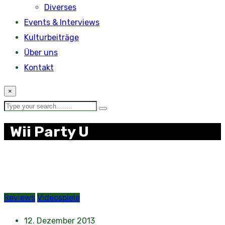
Diverses
Events & Interviews
Kulturbeiträge
Über uns
Kontakt
×
Wii Party U
Reviews
Videospiele
12. Dezember 2013