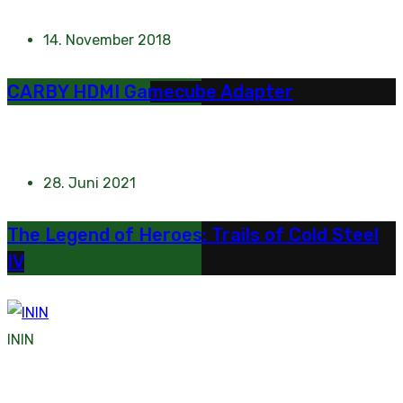
14. November 2018
CARBY HDMI Gamecube Adapter
28. Juni 2021
The Legend of Heroes: Trails of Cold Steel
IV
ININ