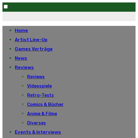
Skip
to
Home
content
Artist Line-Up
Games Vorträge
News
Reviews
Reviews
Videospiele
Retro-Tests
Comics & Bücher
Anime & Filme
Diverses
Events & Interviews