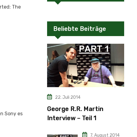
rted: The
Beliebte Beiträge
22. Juli 2014
George R.R. Martin
en Sony es
Interview – Teil 1
7. August 2014