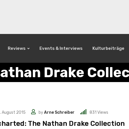
Reviews
Events & Interviews
Kulturbeiträge
athan Drake Collec
. August 2015
by
Arne Schreiber
831
Views
harted: The Nathan Drake Collection