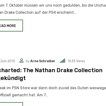
um 7. Oktober müssen wir uns noch gedulden, bis die Uncha
n Drake Collection auf der PS4 erscheint..
EAD MORE
 Juni 2015
by
Arne Schreiber
1635
Views
harted: The Nathan Drake Collection
ekündigt
eak im PSN Store war dann doch zuviel des Guten wesweg
ffiziell gemacht hat. Am 7..