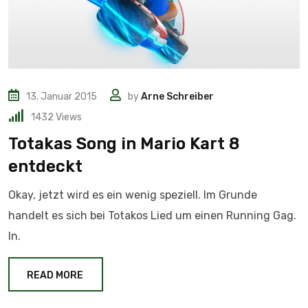
13. Januar 2015
by
Arne Schreiber
1432
Views
Totakas Song in Mario Kart 8
entdeckt
Okay, jetzt wird es ein wenig speziell. Im Grunde
handelt es sich bei Totakos Lied um einen Running Gag.
In.
READ MORE