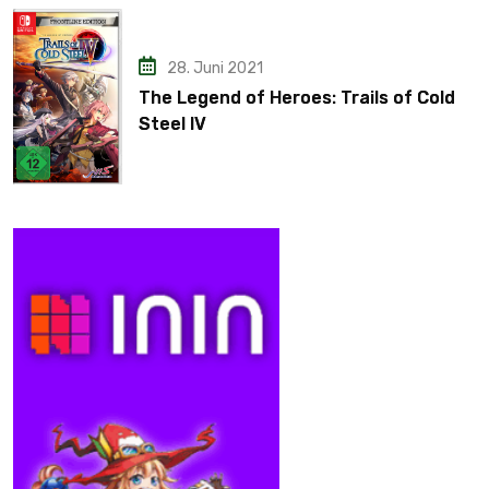
28. Juni 2021
The Legend of Heroes: Trails of Cold
Steel IV