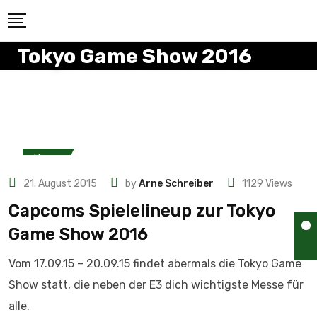
Tokyo Game Show 2016
News
21. August 2015
by
Arne Schreiber
1129
Views
Capcoms Spielelineup zur Tokyo
Game Show 2016
Vom 17.09.15 – 20.09.15 findet abermals die Tokyo Game
Show statt, die neben der E3 dich wichtigste Messe für
alle.