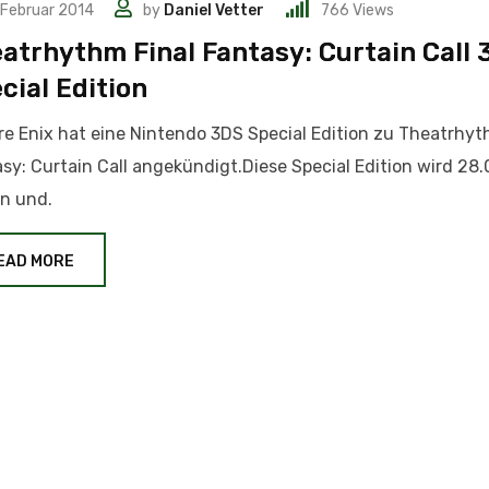
 Februar 2014
by
Daniel Vetter
766
Views
atrhythm Final Fantasy: Curtain Call 
cial Edition
e Enix hat eine Nintendo 3DS Special Edition zu Theatrhyt
sy: Curtain Call angekündigt.Diese Special Edition wird 28
n und.
EAD MORE