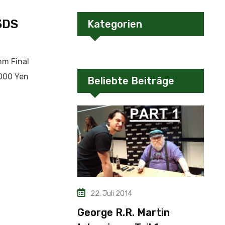
3DS
Kategorien
hm Final
.000 Yen
Beliebte Beiträge
22. Juli 2014
George R.R. Martin