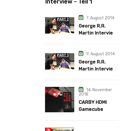
Interview – Teil 1
7. August 2014
George R.R.
Martin Interview
– Teil 2
9. August 2014
George R.R.
Martin Interview
– Teil 3
14. November
2018
CARBY HDMI
Gamecube
Adapter