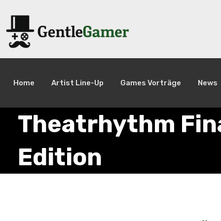
Home
Artist Line-Up
Games Vorträge
News
Theatrhythm Fina
Edition