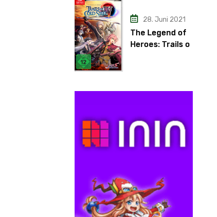
28. Juni 2021
The Legend of
Heroes: Trails of
Cold Steel IV