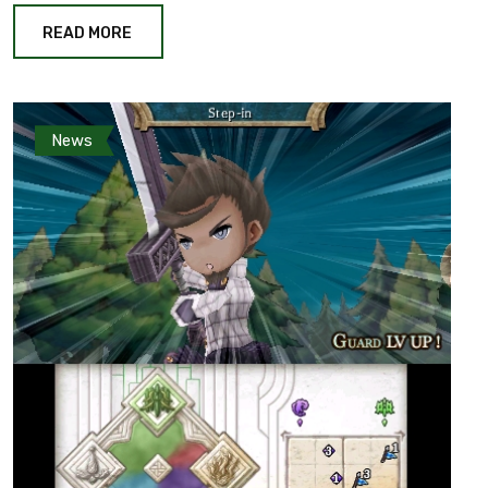
READ MORE
News