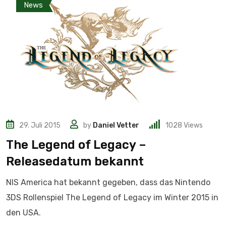
News
29. Juli 2015
by
Daniel Vetter
1028
Views
The Legend of Legacy –
Releasedatum bekannt
NIS America hat bekannt gegeben, dass das Nintendo
3DS Rollenspiel The Legend of Legacy im Winter 2015 in
den USA.