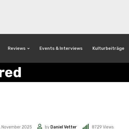
Reviews
Events & Interviews
Kulturbeiträge
red
. November 2025
by
Daniel Vetter
8729
Views